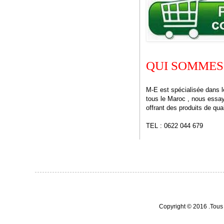
QUI SOMMES
M-E est spécialisée dans 
tous le Maroc , nous essayo
offrant des produits de qual
TEL : 0622 044 679
Copyright © 2016 .Tous