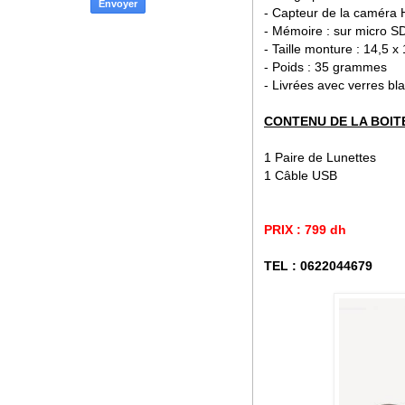
- Capteur de la caméra
- Mémoire : sur micro S
- Taille monture : 14,5 x
- Poids : 35 grammes
- Livrées avec verres bl
CONTENU DE LA BOIT
1 Paire de Lunettes
1 Câble USB
PRIX : 799 dh
TEL : 0622044679