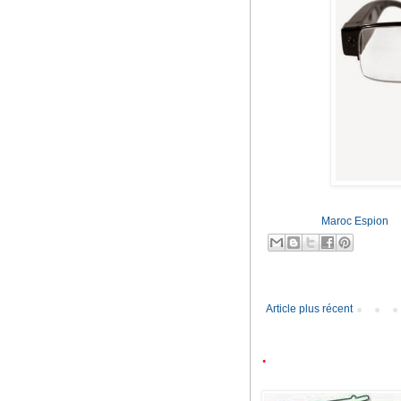
Publié par
Maroc Espion
M
Article plus récent
.