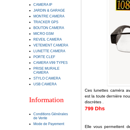
CAMERA IP
JARDIN & GARAGE
MONTRE CAMERA
TRACKER GPS
BOUTON CAMERA
MICRO GSM
REVEIL CAMERA
VETEMENT CAMERA
LUNETTE CAMERA
PORTE CLEF
CAMERA V99 TYPES
PRISE MURALE
CAMERA
STYLO CAMERA
USB CAMERA
Ces lunettes caméra ave
est la toute dernière n
Information
discrètes .
799 Dhs
Conditions Générales
de Vente
Mode de Payement
Elle vous permettent 