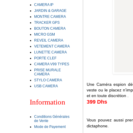
CAMERA IP
JARDIN & GARAGE
MONTRE CAMERA
TRACKER GPS
BOUTON CAMERA
MICRO GSM
REVEIL CAMERA
VETEMENT CAMERA
LUNETTE CAMERA
PORTE CLEF
CAMERA V99 TYPES
PRISE MURALE
CAMERA
STYLO CAMERA
Une Caméra espion dég
USB CAMERA
veste ou le placez n'imp
et en toute discrétion .
Information
399 Dhs
Conditions Générales
Vous pouvez aussi pre
de Vente
dictaphone.
Mode de Payement