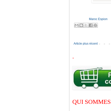
Publié par
Maroc Espion
M
Article plus récent
.
QUI SOMMES