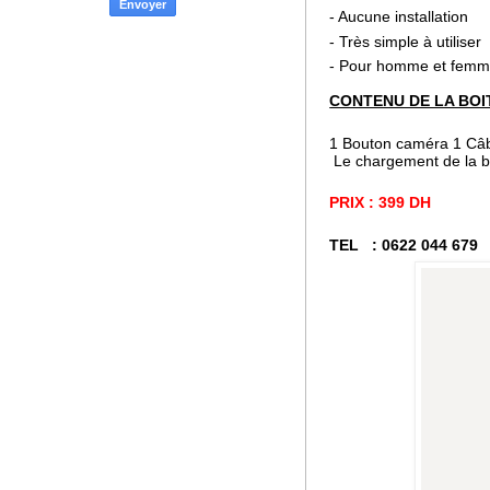
- Aucune installation
- Très simple à utilise
r
- Pour homme et fem
CONTENU DE LA BOI
1 Bouton caméra
1 Câ
Le chargement de la bat
PRIX : 399 DH
TEL : 0622 044 679