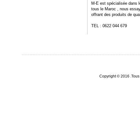
M-E est spécialisée dans 
tous le Maroc , nous essayo
offrant des produits de qual
TEL : 0622 044 679
Copyright © 2016 .Tous