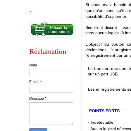
Si vous avez besoin d
.
quelqu'un sans qu'il s
possibilité d'espionner.
Simple et discret , vou
sans aucun logiciel à in
L'objectif du bouton 
déclenchez l'enregis
Réclamation
l'enregistrement par un 
Nom
Le transfert des donné
sur un port USB.
E-mail
*
Les enregistrements se
Message
*
POINTS FORTS
- Indétectable
- Aucun logiciel nécess